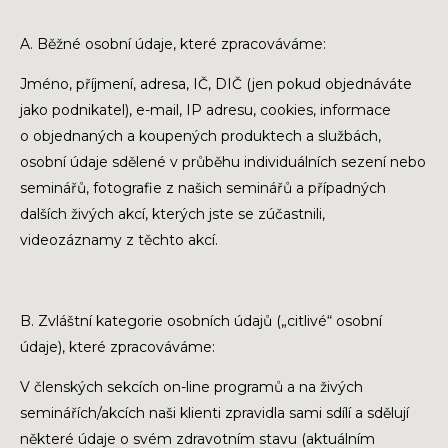
A. Běžné osobní údaje, které zpracováváme:
Jméno, příjmení, adresa, IČ, DIČ (jen pokud objednáváte
jako podnikatel), e-mail, IP adresu, cookies, informace
o objednaných a koupených produktech a službách,
osobní údaje sdělené v průběhu individuálních sezení nebo
seminářů, fotografie z našich seminářů a případných
dalších živých akcí, kterých jste se zúčastnili,
videozáznamy z těchto akcí.
B. Zvláštní kategorie osobních údajů („citlivé“ osobní
údaje), které zpracováváme:
V členských sekcích on-line programů a na živých
seminářích/akcích naši klienti zpravidla sami sdílí a sdělují
některé údaje o svém zdravotním stavu (aktuálním