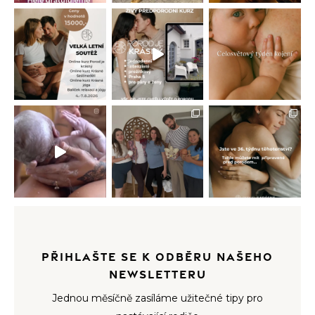
PŘIHLAŠTE SE K ODBĚRU NAŠEHO
NEWSLETTERU
Jednou měsíčně zasíláme užitečné tipy pro