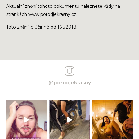
Aktuální znění tohoto dokumentu naleznete vždy na
stránkách www.porodjekrasny.cz.
Toto znění je účinné od 16.5.2018.
@porodjekrasny