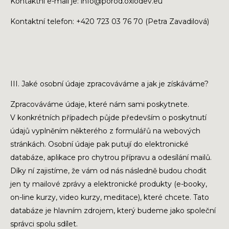
Kontaktní e-mail je: info@porod.oxiodev.eu
Kontaktní telefon: +420 723 03 76 70 (Petra Zavadilová)
III. Jaké osobní údaje zpracováváme a jak je získáváme?
Zpracováváme údaje, které nám sami poskytnete.
V konkrétních případech půjde především o poskytnutí
údajů vyplněním některého z formulářů na webových
stránkách. Osobní údaje pak putují do elektronické
databáze, aplikace pro chytrou přípravu a odesílání mailů.
Díky ní zajistíme, že vám od nás následně budou chodit
jen ty mailové zprávy a elektronické produkty (e-booky,
on-line kurzy, video kurzy, meditace), které chcete. Tato
databáze je hlavním zdrojem, který budeme jako společní
správci spolu sdílet.