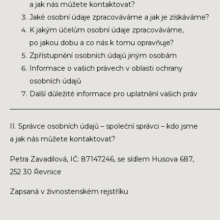
a jak nás můžete kontaktovat?
Jaké osobní údaje zpracováváme a jak je získáváme?
K jakým účelům osobní údaje zpracováváme,
po jakou dobu a co nás k tomu opravňuje?
Zpřístupnění osobních údajů jiným osobám
Informace o vašich právech v oblasti ochrany
osobních údajů
Další důležité informace pro uplatnění vašich práv
_____________________________________________________________
II. Správce osobních údajů – společní správci – kdo jsme
a jak nás můžete kontaktovat?
Petra Zavadilová, IČ: 87147246, se sídlem Husova 687,
252 30 Řevnice
Zapsaná v živnostenském rejstříku