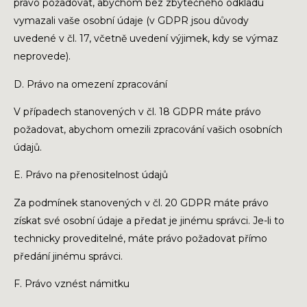
právo požadovat, abychom bez zbytečného odkladu
vymazali vaše osobní údaje (v GDPR jsou důvody
uvedené v čl. 17, včetně uvedení výjimek, kdy se výmaz
neprovede).
D. Právo na omezení zpracování
V případech stanovených v čl. 18 GDPR máte právo
požadovat, abychom omezili zpracování vašich osobních
údajů.
E. Právo na přenositelnost údajů
Za podmínek stanovených v čl. 20 GDPR máte právo
získat své osobní údaje a předat je jinému správci. Je-li to
technicky proveditelné, máte právo požadovat přímo
předání jinému správci.
F. Právo vznést námitku