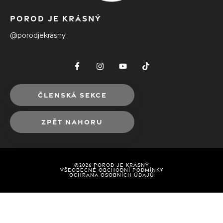
POROD JE KRÁSNÝ
@porodjekrasny
ČLENSKÁ SEKCE
ZPĚT NAHORU
©2026 POROD JE KRÁSNÝ
VŠEOBECNÉ OBCHODNÍ PODMÍNKY
OCHRANA OSOBNÍCH ÚDAJŮ