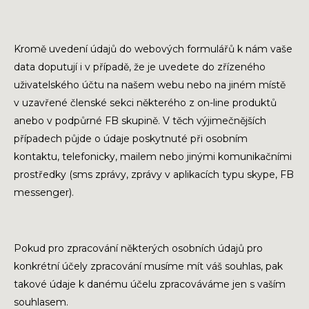
Kromě uvedení údajů do webových formulářů k nám vaše
data doputují i v případě, že je uvedete do zřízeného
uživatelského účtu na našem webu nebo na jiném místě
v uzavřené členské sekci některého z on-line produktů
anebo v podpůrné FB skupině. V těch výjimečnějších
případech půjde o údaje poskytnuté při osobním
kontaktu, telefonicky, mailem nebo jinými komunikačními
prostředky (sms zprávy, zprávy v aplikacích typu skype, FB
messenger).
Pokud pro zpracování některých osobních údajů pro
konkrétní účely zpracování musíme mít váš souhlas, pak
takové údaje k danému účelu zpracováváme jen s vaším
souhlasem.