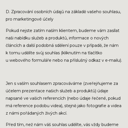
D. Zpracování osobních údajů na základě vašeho souhlasu,
pro marketingové účely
Pokud nejste zatím naším klientem, budeme vám zasílat
naši nabídku služeb a produktů, informace o nových
článcích a další podobná sdělení pouze v případě, že nám
k tomu udělíte svůj souhlas (kliknutím na tlačítko
u webového formuláře nebo na příslušný odkaz v e-mailu).
Jen s vaším souhlasem zpracováváme (zveřejňujeme za
účelem prezentace našich služeb a produktů) údaje
napsané ve vašich referencích (nebo údaje řečené, pokud
má reference podobu videa), stejně jako fotografie a videa
z námi pořádaných živých akcí.
Před tím, než nám váš souhlas udělíte, vás vždy budeme