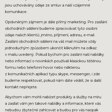
jsou uchovávány údaje ze smluv a naší vzájemné
komunikace.
Oprávněným zájmem je dále přímý marketing. Pro zasílání
obchodních sdělení budeme zpracovávat tyto osobní
údaje našich klientů: jméno, příjmení, adresu, e-mail.
Zasílání obchodních sdělení na váš mail můžete vždy
jednoduchým způsobem ukončit kliknutím na odkaz
v mailu uvedený. Pokud bychom pro zaslání naší nabídky
nebo informací o novinkách používali klasickou tištěnou
formu nebo telefonní hovor nebo některou
z komunikačních aplikací typu skype, messenger, i zde
budeme respektovat, pokud nám dáte vědět, že si další
kontakt nepřejete.
Abychom vám mohli nabízet produkty a služby na míru
a zasílat vám jen takové nabídky a informace, které vás
nebudou zbytečně zahlcovat a budou pro vás naopak