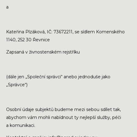
a
Kateřina Plzáková, IČ: 73672211, se sídlem Komenského
1140, 252 30 Řevnice
Zapsaná v živnostenském rejstříku
(dále jen „Společní správci“ anebo jednoduše jako
„Správce“)
Osobní údaje subjektů budeme mezi sebou sdílet tak,
abychom vám mohli nabídnout ty nejlepší služby, péči
a komunikaci.