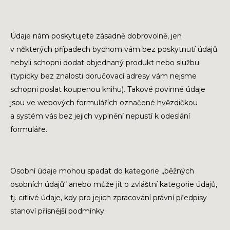
Údaje nám poskytujete zásadně dobrovolně, jen
v některých případech bychom vám bez poskytnutí údajů
nebyli schopni dodat objednaný produkt nebo službu
(typicky bez znalosti doručovací adresy vám nejsme
schopni poslat koupenou knihu). Takové povinné údaje
jsou ve webových formulářích označené hvězdičkou
a systém vás bez jejich vyplnění nepustí k odeslání
formuláře.
Osobní údaje mohou spadat do kategorie „běžných
osobních údajů“ anebo může jít o zvláštní kategorie údajů,
tj. citlivé údaje, kdy pro jejich zpracování právní předpisy
stanoví přísnější podmínky.