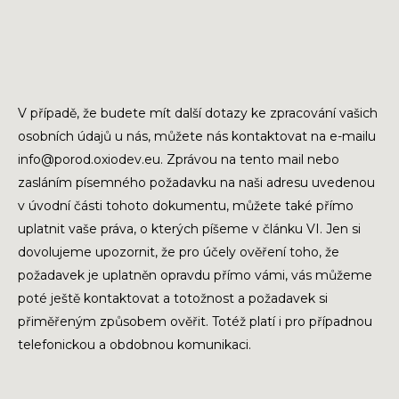
V případě, že budete mít další dotazy ke zpracování vašich
osobních údajů u nás, můžete nás kontaktovat na e-mailu
info@porod.oxiodev.eu. Zprávou na tento mail nebo
zasláním písemného požadavku na naši adresu uvedenou
v úvodní části tohoto dokumentu, můžete také přímo
uplatnit vaše práva, o kterých píšeme v článku VI. Jen si
dovolujeme upozornit, že pro účely ověření toho, že
požadavek je uplatněn opravdu přímo vámi, vás můžeme
poté ještě kontaktovat a totožnost a požadavek si
přiměřeným způsobem ověřit. Totéž platí i pro případnou
telefonickou a obdobnou komunikaci.