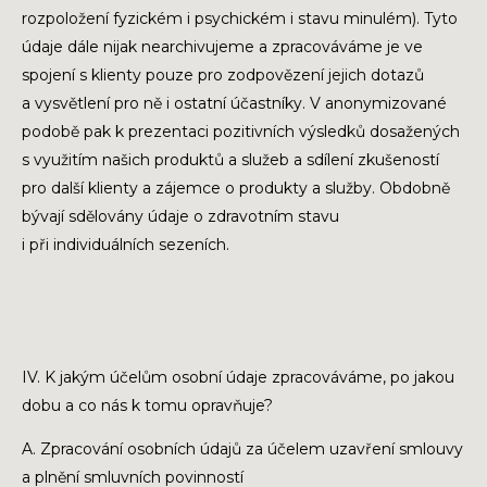
rozpoložení fyzickém i psychickém i stavu minulém). Tyto
údaje dále nijak nearchivujeme a zpracováváme je ve
spojení s klienty pouze pro zodpovězení jejich dotazů
a vysvětlení pro ně i ostatní účastníky. V anonymizované
podobě pak k prezentaci pozitivních výsledků dosažených
s využitím našich produktů a služeb a sdílení zkušeností
pro další klienty a zájemce o produkty a služby. Obdobně
bývají sdělovány údaje o zdravotním stavu
i při individuálních sezeních.
IV. K jakým účelům osobní údaje zpracováváme, po jakou
dobu a co nás k tomu opravňuje?
A. Zpracování osobních údajů za účelem uzavření smlouvy
a plnění smluvních povinností