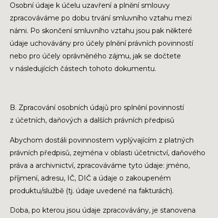
Osobní údaje k účelu uzavření a plnění smlouvy
zpracováváme po dobu trvání smluvního vztahu mezi
námi. Po skončení smluvního vztahu jsou pak některé
údaje uchovávány pro účely plnění právních povinností
nebo pro účely oprávněného zájmu, jak se dočtete
v následujících částech tohoto dokumentu.
B. Zpracování osobních údajů pro splnění povinností
z účetních, daňových a dalších právních předpisů
Abychom dostáli povinnostem vyplývajícím z platných
právních předpisů, zejména v oblasti účetnictví, daňového
práva a archivnictví, zpracováváme tyto údaje: jméno,
příjmení, adresu, IČ, DIČ a údaje o zakoupeném
produktu/službě (tj. údaje uvedené na fakturách).
Doba, po kterou jsou údaje zpracovávány, je stanovena