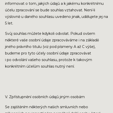
informovat o tom, jakých údajů a k jakému konkrétnímu
účelu zpracování se bude souhlas vztahovat. Není-li
výslovně u daného souhlasu uvedeno jinak, udělujete jej na
5 let.
Svůj souhlas můžete kdykoli odvolat. Pokud ovšem
některé vaše osobní údaje zpracováváme i na základě
jiného právního titulu (viz pod písmeny A až C výše),
budeme pro tyto účely osobní údaje zpracovávat
i po odvolání vašeho souhlasu, protože k takovým
konkrétním účelům souhlas nutný není.
V. Zpřístupnění osobních údajů jiným osobám
Se zajištěním některých našich smluvních nebo