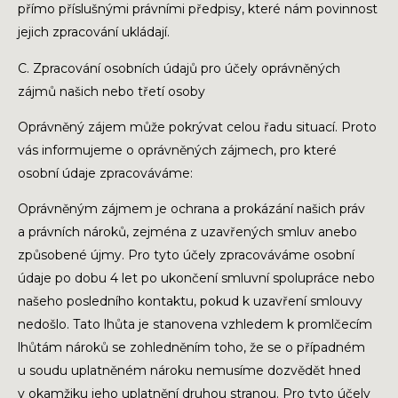
přímo příslušnými právními předpisy, které nám povinnost
jejich zpracování ukládají.
C. Zpracování osobních údajů pro účely oprávněných
zájmů našich nebo třetí osoby
Oprávněný zájem může pokrývat celou řadu situací. Proto
vás informujeme o oprávněných zájmech, pro které
osobní údaje zpracováváme:
Oprávněným zájmem je ochrana a prokázání našich práv
a právních nároků, zejména z uzavřených smluv anebo
způsobené újmy. Pro tyto účely zpracováváme osobní
údaje po dobu 4 let po ukončení smluvní spolupráce nebo
našeho posledního kontaktu, pokud k uzavření smlouvy
nedošlo. Tato lhůta je stanovena vzhledem k promlčecím
lhůtám nároků se zohledněním toho, že se o případném
u soudu uplatněném nároku nemusíme dozvědět hned
v okamžiku jeho uplatnění druhou stranou. Pro tyto účely