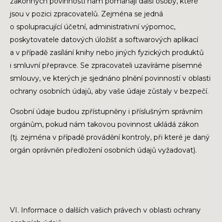
zákonných povinností nám pomáhají další osoby, které
jsou v pozici zpracovatelů. Zejména se jedná
o spolupracující účetní, administrativní výpomoc,
poskytovatele datových úložišť a softwarových aplikací
a v případě zasílání knihy nebo jiných fyzických produktů
i smluvní přepravce. Se zpracovateli uzavíráme písemné
smlouvy, ve kterých je sjednáno plnění povinností v oblasti
ochrany osobních údajů, aby vaše údaje zůstaly v bezpečí.
Osobní údaje budou zpřístupněny i příslušným správním
orgánům, pokud nám takovou povinnost ukládá zákon
(tj. zejména v případě provádění kontroly, při které je daný
orgán oprávněn předložení osobních údajů vyžadovat).
VI. Informace o dalších vašich právech v oblasti ochrany