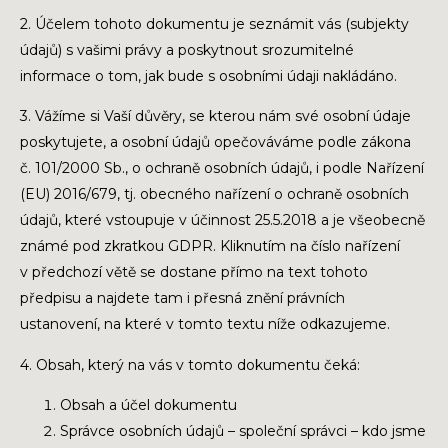
2. Účelem tohoto dokumentu je seznámit vás (subjekty
údajů) s vašimi právy a poskytnout srozumitelné
informace o tom, jak bude s osobními údaji nakládáno.
3. Vážíme si Vaší důvěry, se kterou nám své osobní údaje
poskytujete, a osobní údajů opečováváme podle zákona
č. 101/2000 Sb., o ochraně osobních údajů, i podle Nařízení
(EU) 2016/679, tj. obecného nařízení o ochraně osobních
údajů, které vstoupuje v účinnost 25.5.2018 a je všeobecně
známé pod zkratkou GDPR. Kliknutím na číslo nařízení
v předchozí větě se dostane přímo na text tohoto
předpisu a najdete tam i přesná znění právních
ustanovení, na které v tomto textu níže odkazujeme.
4. Obsah, který na vás v tomto dokumentu čeká:
Obsah a účel dokumentu
Správce osobních údajů – společní správci – kdo jsme