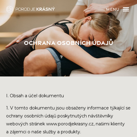
OCHRANA OSOBNÍCH ÚDAJŮ
I. Obsah a účel dokumentu
1. V tomto dokumentu jsou obsaženy informace týkající se
ochrany osobních údajů poskytnutých návštěvníky
webových stránek www.porodjekrasny.cz, našimi klienty
a zájemci o naše služby a produkty.