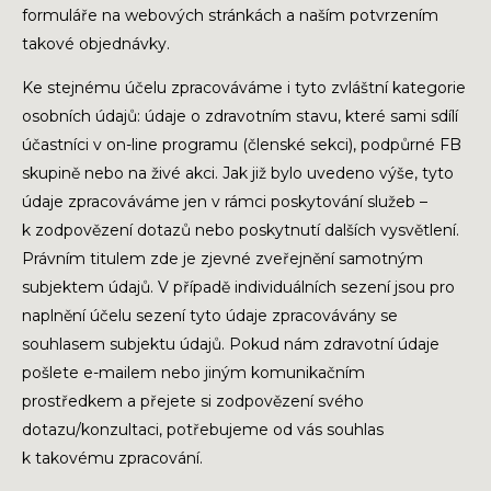
formuláře na webových stránkách a naším potvrzením
takové objednávky.
Ke stejnému účelu zpracováváme i tyto zvláštní kategorie
osobních údajů: údaje o zdravotním stavu, které sami sdílí
účastníci v on-line programu (členské sekci), podpůrné FB
skupině nebo na živé akci. Jak již bylo uvedeno výše, tyto
údaje zpracováváme jen v rámci poskytování služeb –
k zodpovězení dotazů nebo poskytnutí dalších vysvětlení.
Právním titulem zde je zjevné zveřejnění samotným
subjektem údajů. V případě individuálních sezení jsou pro
naplnění účelu sezení tyto údaje zpracovávány se
souhlasem subjektu údajů. Pokud nám zdravotní údaje
pošlete e-mailem nebo jiným komunikačním
prostředkem a přejete si zodpovězení svého
dotazu/konzultaci, potřebujeme od vás souhlas
k takovému zpracování.